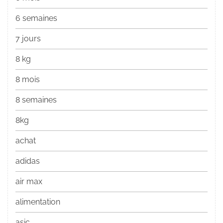
6 semaines
7 jours
8 kg
8 mois
8 semaines
8kg
achat
adidas
air max
alimentation
asic