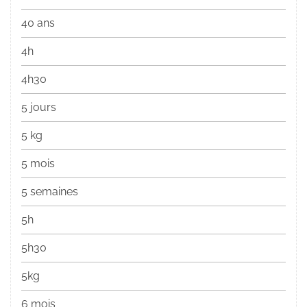
40 ans
4h
4h30
5 jours
5 kg
5 mois
5 semaines
5h
5h30
5kg
6 mois