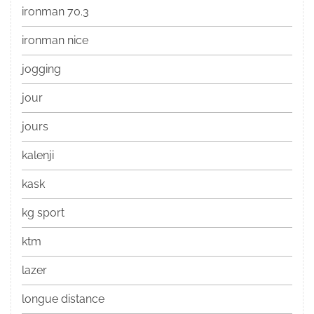
ironman 70.3
ironman nice
jogging
jour
jours
kalenji
kask
kg sport
ktm
lazer
longue distance