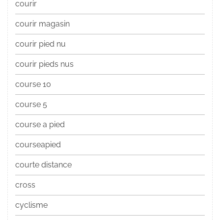
courir
courir magasin
courir pied nu
courir pieds nus
course 10
course 5
course a pied
courseapied
courte distance
cross
cyclisme