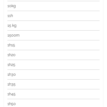
10kg
11h
15 kg
1500m
1h15
1h20
1h25
1h30
1h35
1h45
1h50