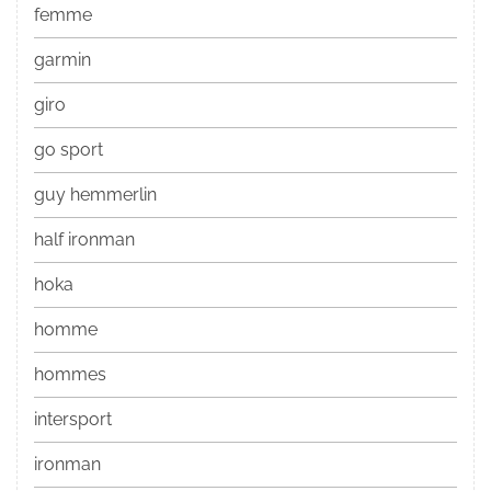
femme
garmin
giro
go sport
guy hemmerlin
half ironman
hoka
homme
hommes
intersport
ironman