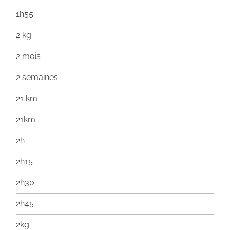
1h55
2 kg
2 mois
2 semaines
21 km
21km
2h
2h15
2h30
2h45
2kg