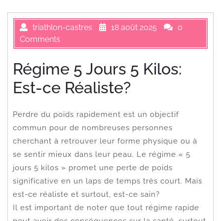
triathlon-castres
18 août 2025
0
Comments
Régime 5 Jours 5 Kilos:
Est-ce Réaliste?
Perdre du poids rapidement est un objectif
commun pour de nombreuses personnes
cherchant à retrouver leur forme physique ou à
se sentir mieux dans leur peau. Le régime « 5
jours 5 kilos » promet une perte de poids
significative en un laps de temps très court. Mais
est-ce réaliste et surtout, est-ce sain?
Il est important de noter que tout régime rapide
peut avoir des conséquences sur la santé, surtout