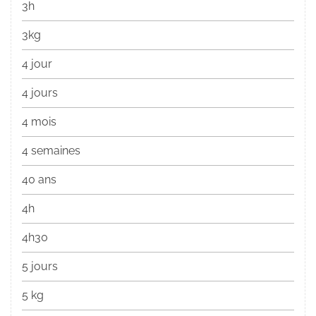
3h
3kg
4 jour
4 jours
4 mois
4 semaines
40 ans
4h
4h30
5 jours
5 kg