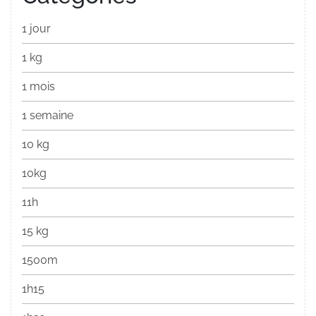
1 jour
1 kg
1 mois
1 semaine
10 kg
10kg
11h
15 kg
1500m
1h15