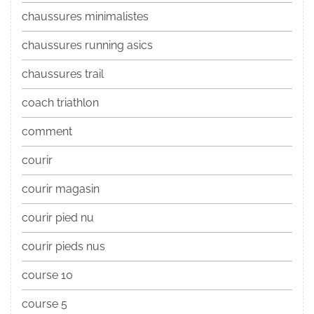
chaussures minimalistes
chaussures running asics
chaussures trail
coach triathlon
comment
courir
courir magasin
courir pied nu
courir pieds nus
course 10
course 5