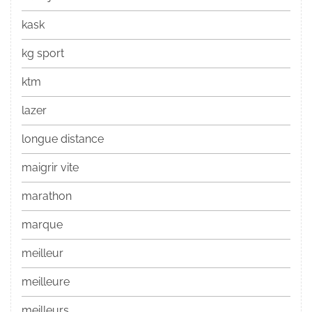
kask
kg sport
ktm
lazer
longue distance
maigrir vite
marathon
marque
meilleur
meilleure
meilleurs