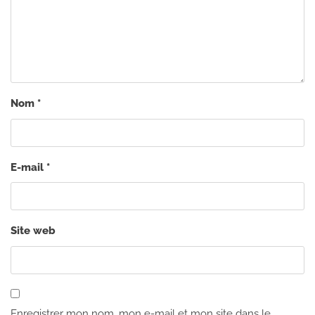
Nom
*
E-mail
*
Site web
Enregistrer mon nom, mon e-mail et mon site dans le