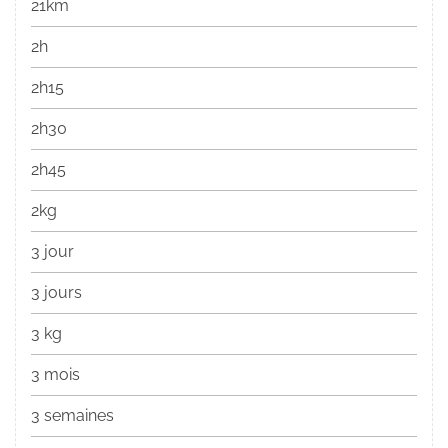
21km
2h
2h15
2h30
2h45
2kg
3 jour
3 jours
3 kg
3 mois
3 semaines