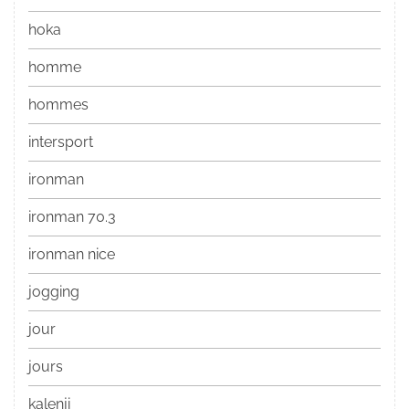
hoka
homme
hommes
intersport
ironman
ironman 70.3
ironman nice
jogging
jour
jours
kalenji