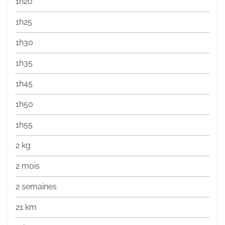
1h20
1h25
1h30
1h35
1h45
1h50
1h55
2 kg
2 mois
2 semaines
21 km