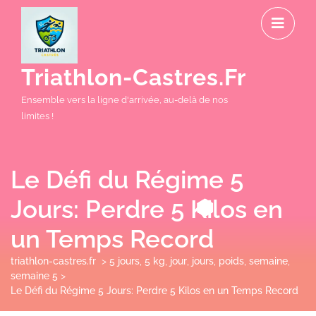
Skip
O
to
M
content
Triathlon-Castres.fr
Ensemble vers la ligne d'arrivée, au-delà de nos
limites !
Le Défi du Régime 5
Jours: Perdre 5 Kilos en
un Temps Record
triathlon-castres.fr
>
5 jours
,
5 kg
,
jour
,
jours
,
poids
,
semaine
,
semaine 5
>
Le Défi du Régime 5 Jours: Perdre 5 Kilos en un Temps Record