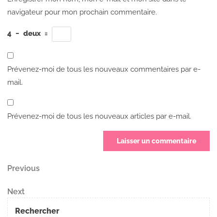
navigateur pour mon prochain commentaire.
4
−
deux
=
Prévenez-moi de tous les nouveaux commentaires par e-
mail.
Prévenez-moi de tous les nouveaux articles par e-mail.
Navigation
Previous
Previous
Post
de
Next
Next
Post
l’article
Rechercher