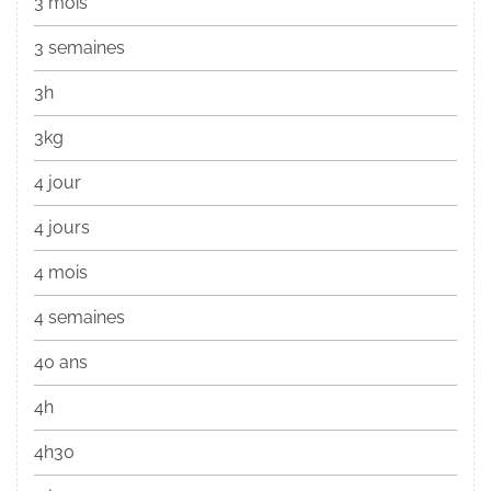
3 mois
3 semaines
3h
3kg
4 jour
4 jours
4 mois
4 semaines
40 ans
4h
4h30