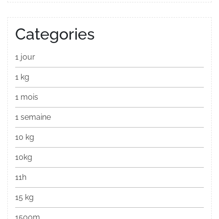
Categories
1 jour
1 kg
1 mois
1 semaine
10 kg
10kg
11h
15 kg
1500m