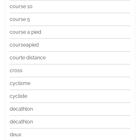
course 10
course 5
course a pied
courseapied
courte distance
cross
cyclisme
cycliste
decathlon
décathlon
deux