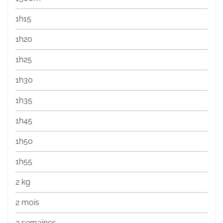
1h15
1h20
1h25
1h30
1h35
1h45
1h50
1h55
2 kg
2 mois
2 semaines