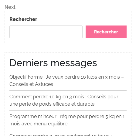
de
Next
Next
Post
l’article
Rechercher
Rechercher
Derniers messages
Objectif Forme : Je veux perdre 10 kilos en 3 mois –
Conseils et Astuces
Comment perdre 10 kg en 3 mois : Conseils pour
une perte de poids efficace et durable
Programme minceur : régime pour perdre 5 kg en 1
mois avec menu équilibré