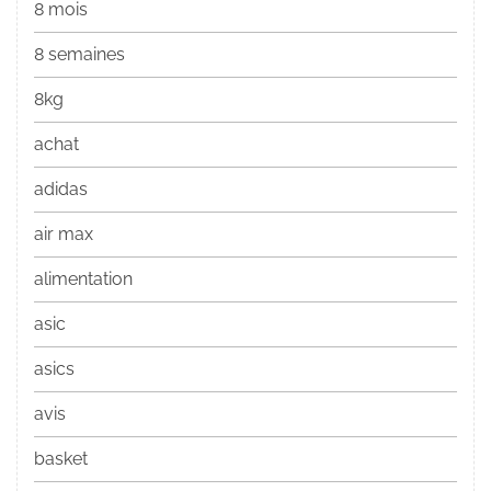
8 mois
8 semaines
8kg
achat
adidas
air max
alimentation
asic
asics
avis
basket