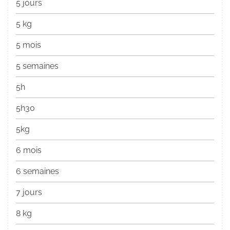
5 jours
5 kg
5 mois
5 semaines
5h
5h30
5kg
6 mois
6 semaines
7 jours
8 kg