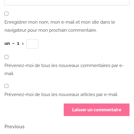
Enregistrer mon nom, mon e-mail et mon site dans le
navigateur pour mon prochain commentaire.
un
−
1
=
Prévenez-moi de tous les nouveaux commentaires par e-
mail.
Prévenez-moi de tous les nouveaux articles par e-mail.
Navigation
Previous
Previous
Post