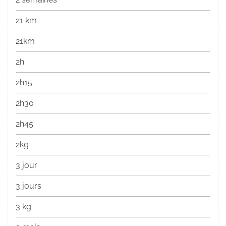
21 km
21km
2h
2h15
2h30
2h45
2kg
3 jour
3 jours
3 kg