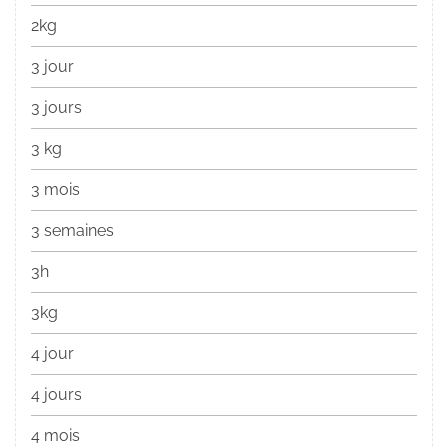
2kg
3 jour
3 jours
3 kg
3 mois
3 semaines
3h
3kg
4 jour
4 jours
4 mois