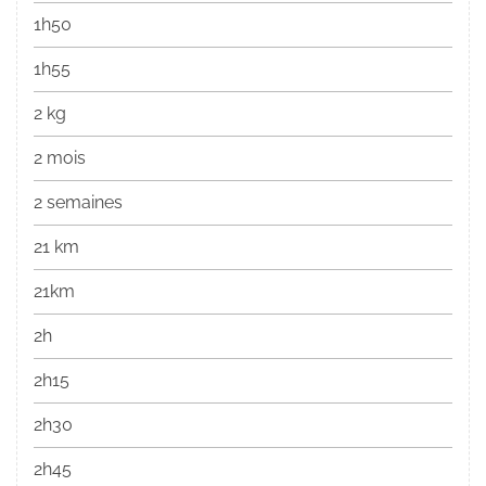
1h50
1h55
2 kg
2 mois
2 semaines
21 km
21km
2h
2h15
2h30
2h45