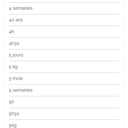
4 semaines
40 ans
4h
4h30
5 jours
5 kg
5 mois
5 semaines
5h
5h30
5kg