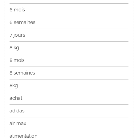
6 mois
6 semaines
7 jours
8 kg
8 mois
8 semaines
8kg
achat
adidas
air max
alimentation