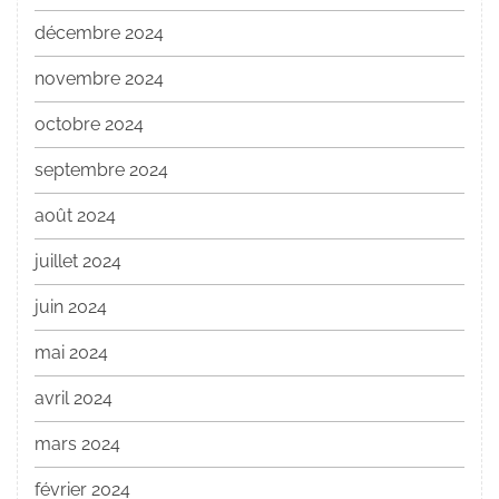
décembre 2024
novembre 2024
octobre 2024
septembre 2024
août 2024
juillet 2024
juin 2024
mai 2024
avril 2024
mars 2024
février 2024