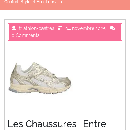
Confort, Style et Fonctionnalité
triathlon-castres
04 novembre 2025
0 Comments
Les Chaussures : Entre