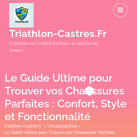
Skip
O
to
M
content
Triathlon-Castres.fr
Ensemble vers la ligne d'arrivée, au-delà de nos
limites !
Le Guide Ultime pour
Trouver vos Chaussures
Parfaites : Confort, Style
et Fonctionnalité
triathlon-castres.fr
>
Uncategorized
>
Le Guide Ultime pour Trouver vos Chaussures Parfaites :