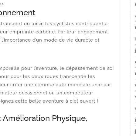
ve.
ronnement
ansport ou loisir, les cyclistes contribuent à
 leur empreinte carbone. Par leur engagement
à l’importance d’un mode de vie durable et
mporelle pour l’aventure, le dépassement de soi
mour pour les deux roues transcende les
s pour créer une communauté mondiale unie par
mateur occasionnel ou un compétiteur
ignez cette belle aventure à ciel ouvert !
: Amélioration Physique,