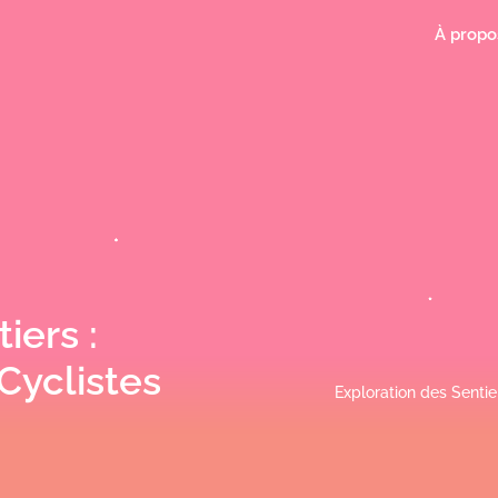
À propo
iers :
Cyclistes
Exploration des Sentie