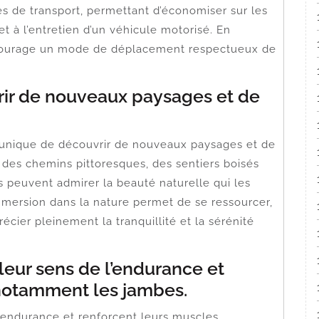
 de transport, permettant d’économiser sur les
et à l’entretien d’un véhicule motorisé. En
encourage un mode de déplacement respectueux de
ir de nouveaux paysages et de
té unique de découvrir de nouveaux paysages et de
 des chemins pittoresques, des sentiers boisés
 peuvent admirer la beauté naturelle qui les
mmersion dans la nature permet de se ressourcer,
cier pleinement la tranquillité et la sérénité
leur sens de l’endurance et
 notamment les jambes.
’endurance et renforcent leurs muscles,