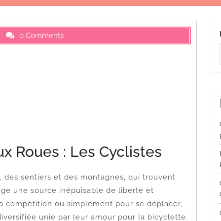
0 Comments
x Roues : Les Cyclistes
e, des sentiers et des montagnes, qui trouvent
e une source inépuisable de liberté et
, la compétition ou simplement pour se déplacer,
ersifiée unie par leur amour pour la bicyclette.