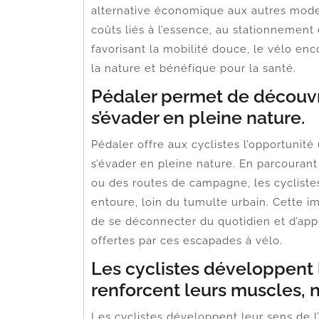
alternative économique aux autres modes
coûts liés à l’essence, au stationnement 
favorisant la mobilité douce, le vélo 
la nature et bénéfique pour la santé.
Pédaler permet de découvr
s’évader en pleine nature.
Pédaler offre aux cyclistes l’opportuni
s’évader en pleine nature. En parcourant
ou des routes de campagne, les cyclistes
entoure, loin du tumulte urbain. Cette i
de se déconnecter du quotidien et d’appré
offertes par ces escapades à vélo.
Les cyclistes développent 
renforcent leurs muscles,
Les cyclistes développent leur sens de l