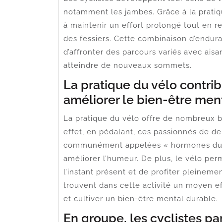
notamment les jambes. Grâce à la pratiqu
à maintenir un effort prolongé tout en r
des fessiers. Cette combinaison d’endu
d’affronter des parcours variés avec ais
atteindre de nouveaux sommets.
La pratique du vélo contribu
améliorer le bien-être ment
La pratique du vélo offre de nombreux bi
effet, en pédalant, ces passionnés de d
communément appelées « hormones du bon
améliorer l’humeur. De plus, le vélo perm
l’instant présent et de profiter pleinemen
trouvent dans cette activité un moyen effi
et cultiver un bien-être mental durable.
En groupe, les cyclistes p