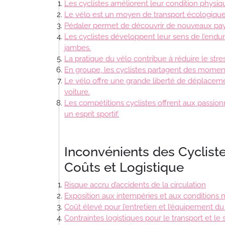
Les cyclistes améliorent leur condition physiq
Le vélo est un moyen de transport écologique
Pédaler permet de découvrir de nouveaux pays
Les cyclistes développent leur sens de l’end
jambes.
La pratique du vélo contribue à réduire le stre
En groupe, les cyclistes partagent des moments
Le vélo offre une grande liberté de déplaceme
voiture.
Les compétitions cyclistes offrent aux passion
un esprit sportif.
Inconvénients des Cycliste
Coûts et Logistique
Risque accru d’accidents de la circulation
Exposition aux intempéries et aux conditions
Coût élevé pour l’entretien et l’équipement du
Contraintes logistiques pour le transport et l