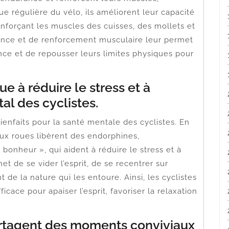
e régulière du vélo, ils améliorent leur capacité
enforçant les muscles des cuisses, des mollets et
rance et de renforcement musculaire leur permet
ance et de repousser leurs limites physiques pour
e à réduire le stress et à
al des cyclistes.
enfaits pour la santé mentale des cyclistes. En
eux roues libèrent des endorphines,
heur », qui aident à réduire le stress et à
et de se vider l’esprit, de se recentrer sur
t de la nature qui les entoure. Ainsi, les cyclistes
cace pour apaiser l’esprit, favoriser la relaxation
artagent des moments conviviaux