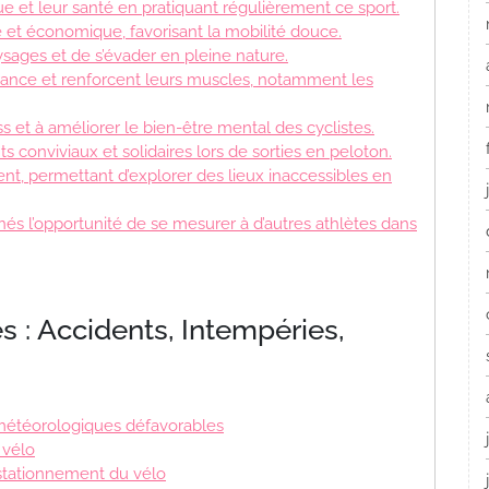
ue et leur santé en pratiquant régulièrement ce sport.
 et économique, favorisant la mobilité douce.
ages et de s’évader en pleine nature.
urance et renforcent leurs muscles, notamment les
ss et à améliorer le bien-être mental des cyclistes.
 conviviaux et solidaires lors de sorties en peloton.
nt, permettant d’explorer des lieux inaccessibles en
nés l’opportunité de se mesurer à d’autres athlètes dans
s : Accidents, Intempéries,
 météorologiques défavorables
 vélo
e stationnement du vélo