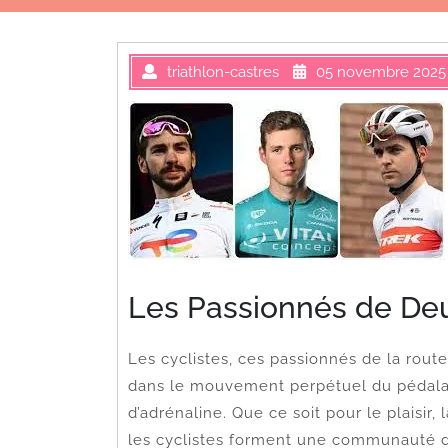
triathlon-castres
05 novembre 2025
Les Passionnés de Deu
Les cyclistes, ces passionnés de la rout
dans le mouvement perpétuel du pédalag
d’adrénaline. Que ce soit pour le plaisir
les cyclistes forment une communauté div