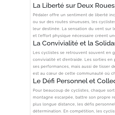
La Liberté sur Deux Roues
Pédaler offre un sentiment de liberté in
ou sur des routes sinueuses, les cyclist
leur destinée. La sensation du vent sur l
et l’effort physique nécessaire créent u
La Convivialité et la Solida
Les cyclistes se retrouvent souvent en
convivialité et d’entraide. Les sorties 
ses performances, mais aussi de tisser de
est au cœur de cette communauté où ch
Le Défi Personnel et Collec
Pour beaucoup de cyclistes, chaque sortie
montagne escarpée, battre son propre r
plus longue distance, les défis personnel
détermination. En compétition, les cycli