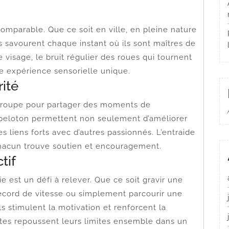
comparable. Que ce soit en ville, en pleine nature
es savourent chaque instant où ils sont maîtres de
e visage, le bruit régulier des roues qui tournent
ne expérience sensorielle unique.
rité
 groupe pour partager des moments de
en peloton permettent non seulement d’améliorer
s liens forts avec d’autres passionnés. L’entraide
acun trouve soutien et encouragement.
tif
 est un défi à relever. Que ce soit gravir une
ecord de vitesse ou simplement parcourir une
s stimulent la motivation et renforcent la
stes repoussent leurs limites ensemble dans un