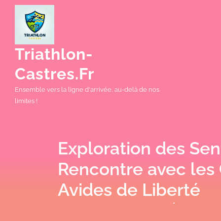
Skip
to
content
Triathlon-
Castres.fr
Ensemble vers la ligne d'arrivée, au-delà de nos
limites !
Exploration des Sent
Rencontre avec les 
Avides de Liberté