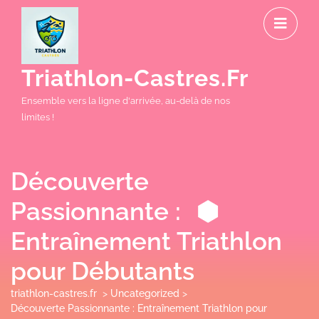
Skip
O
to
M
content
Triathlon-Castres.fr
Ensemble vers la ligne d'arrivée, au-delà de nos
limites !
Découverte
Passionnante :
Entraînement Triathlon
pour Débutants
triathlon-castres.fr
>
Uncategorized
>
Découverte Passionnante : Entraînement Triathlon pour