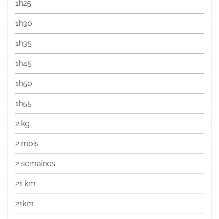
1h25
1h30
1h35
1h45
1h50
1h55
2 kg
2 mois
2 semaines
21 km
21km