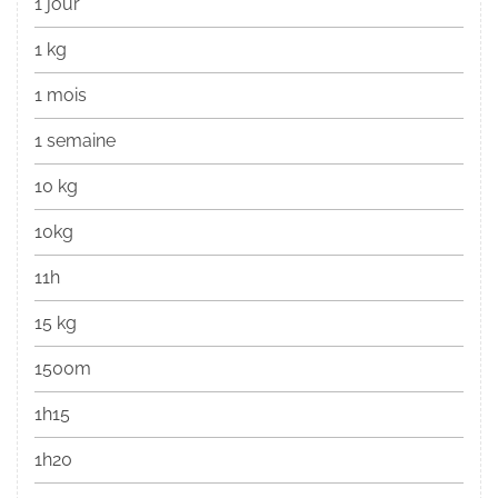
1 jour
1 kg
1 mois
1 semaine
10 kg
10kg
11h
15 kg
1500m
1h15
1h20