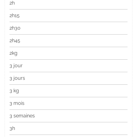
2h
2h15
2h30
2h45
2kg
3 jour
3 jours
3 kg
3 mois
3 semaines
3h