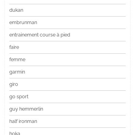
dukan
embrunman
entrainement course à pied
faire
femme
garmin
giro
go sport
guy hemmerlin
half ironman
hoka