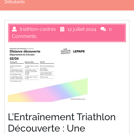
Débutants
triathlon-castres
12 juillet 2024
0
Comments
L’Entraînement Triathlon
Découverte : Une